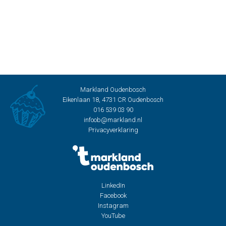
Markland Oudenbosch
Eikenlaan 18, 4731 CR Oudenbosch
016 539 03 90
infoob@markland.nl
Privacyverklaring
LinkedIn
Facebook
Instagram
YouTube