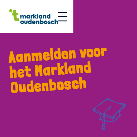
Aan
melden voor
het Markland
Oudenbosch