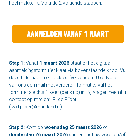
heel makkelijk. Volg de 2 volgende stappen:
AANMELDEN VANAF 1 MAART
Stap 1:
Vanaf
1 maart 2026
staat er het digitaal
aanmeldingsformulier klaar via bovenstaande knop. Vul
deze helemaal in en druk op ‘verzenden’. U ontvangt
van ons een mail met verdere informatie. Vul het
formulier slechts 1 keer (per kind) in. Bij vragen neemt u
contact op met dhr. R. de Pijper
(jw.d.pijper@markland.nl).
Stap 2:
Kom op
woensdag 25 maart 2026
of
donderdag 26 maart 2026
samen met uw zoon en/of